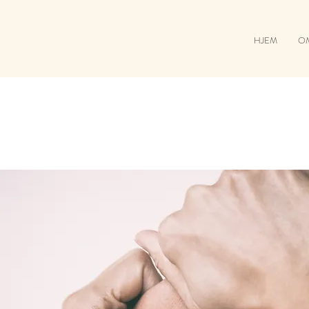
HJEM
O